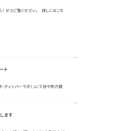
！ ぜひご覧ください。 詳しくはこち
ート
称：ティンバーラボ）」にて柱や耐力壁
たします