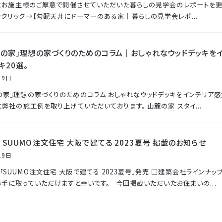
にお施主様のご厚意で開催させていただいた暮らしの見学会のレポートを更新
をクリック→【勾配天井にドーマーのある家｜暮らしの見学会レポ...
骨の家」理想の家づくりのためのコラム｜おしゃれなウッドデッキを
キ20選。
19日
の家」理想の家づくりのためのコラム おしゃれなウッドデッキをインテリア感
に弊社の施工例を取り上げていただいております。 山麓の家 スタイ...
SUUMO注文住宅 大阪で建てる 2023夏号 掲載のお知らせ
19日
SUUMO注文住宅 大阪で建てる 2023夏号」発売 □建築会社ラインナップ(p
 お手に取っていただけますと幸いです。 今回掲載いただいたお住まいの...