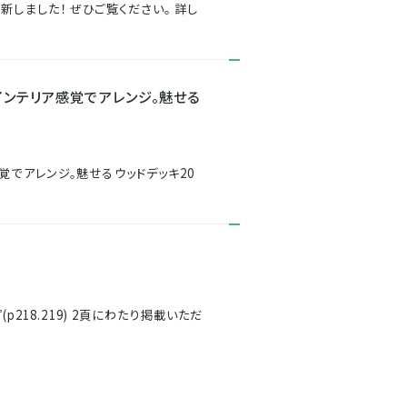
しました！ ぜひご覧ください。 詳し
インテリア感覚でアレンジ。魅せる
覚でアレンジ。魅せるウッドデッキ20
218.219) 2頁にわたり掲載いただ