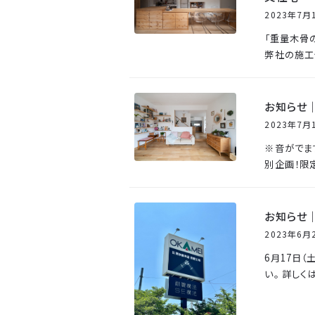
2023年7月
「重量木骨
弊社の施工
お知らせ
2023年7月
※音がでま
別企画！限
お知らせ｜
2023年6月
6月17日
い。 詳しく