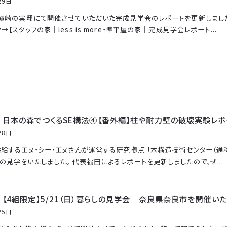
29日
に濱崎の実邸にて開催させていただいた完成見学会のレポートを更新しました
→【スタッフの家｜less is more・準平屋の家｜完成見学会レポート...
｜日本の森でつくるSE構法④【番外編】柱や耐力壁の破壊実験レポ
28日
供給するエヌ・シー・エヌさんが運営する研究拠点 「木構造技術センター（通
の見学をいたしました。 代表福田によるレポートを更新しましたので、ぜ...
【4組限定】5/21（日）暮らしの見学会｜奈良県奈良市を開催い
25日