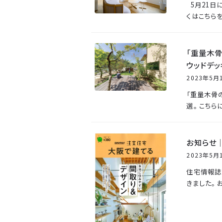
5月21日
くはこちら
「重量木
ウッドデッ
2023年5月
「重量木骨
選。 こちら
お知らせ｜
2023年5月
住宅情報誌「
きました。