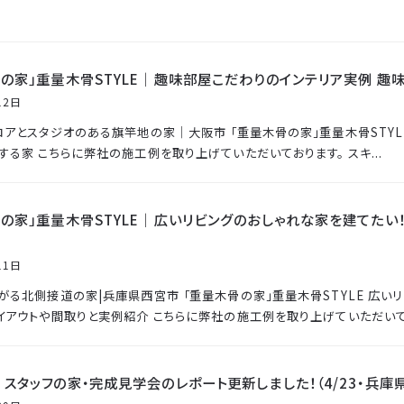
の家」重量木骨STYLE｜趣味部屋こだわりのインテリア実例 趣
12日
ロアとスタジオのある旗竿地の家｜大阪市 「重量木骨の家」重量木骨STYL
する家 こちらに弊社の施工例を取り上げていただいております。 スキ...
の家」重量木骨STYLE｜広いリビングのおしゃれな家を建てたい！
11日
がる北側接道の家|兵庫県西宮市 「重量木骨の家」重量木骨STYLE 広いリ
イアウトや間取りと実例紹介 こちらに弊社の施工例を取り上げていただいて.
スタッフの家・完成見学会のレポート更新しました！（4/23・兵庫