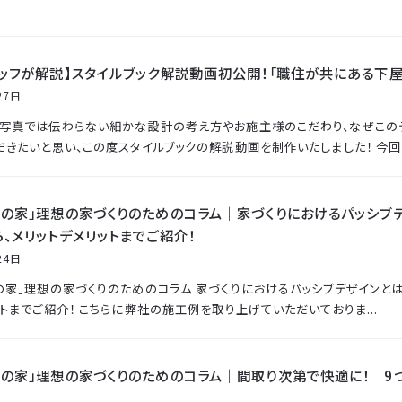
タッフが解説】スタイルブック解説動画初公開！「職住が共にある下
27日
写真では伝わらない細かな設計の考え方やお施主様のこだわり、なぜこの
だきたいと思い、この度スタイルブックの解説動画を制作いたしました！ 今回は、
骨の家」理想の家づくりのためのコラム｜家づくりにおけるパッシブ
、メリットデメリットまでご紹介！
24日
の家」理想の家づくりのためのコラム 家づくりにおけるパッシブデザインと
ットまでご紹介！ こちらに弊社の施工例を取り上げていただいておりま...
骨の家」理想の家づくりのためのコラム｜間取り次第で快適に！ 9