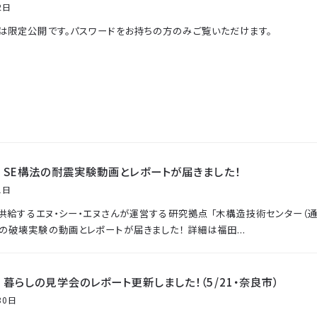
2日
は限定公開です。パスワードをお持ちの方のみご覧いただけます。
｜SE構法の耐震実験動画とレポートが届きました！
1日
供給するエヌ・シー・エヌさんが運営する研究拠点 「木構造技術センター（通
の破壊実験の動画とレポートが届きました！ 詳細は福田...
暮らしの見学会のレポート更新しました！（5/21・奈良市）
30日