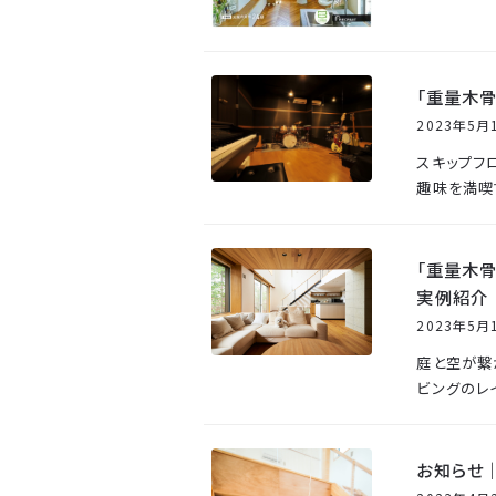
「重量木骨
2023年5月
スキップフ
趣味を満喫
「重量木骨
実例紹介
2023年5月
庭と空が繋
ビングのレ
お知らせ｜