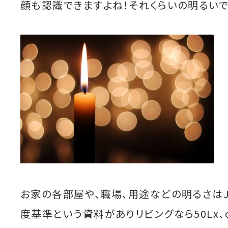
顔も認識できますよね！それくらいの明るいで
お家の各部屋や、職場、用途などの明るさはJ
度基準という資料がありリビングなら50Lx、of