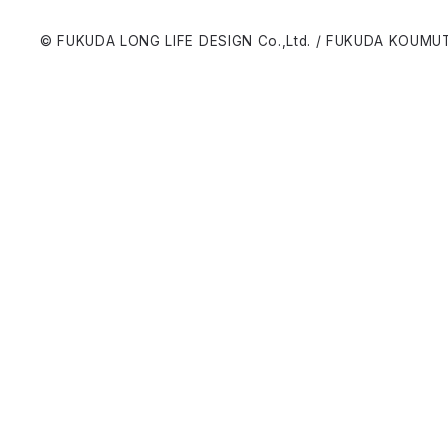
© FUKUDA LONG LIFE DESIGN Co.,Ltd. / FUKUDA KOUMUT