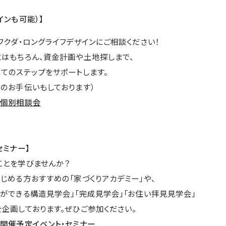
インも可能）】
フクダ・ロングライフデザインにご相談ください！
とはもちろん、資金計画や土地探しまで、
てのステップをサポートします。
のお手伝いもしております）
→
個別相談会
セミナー】
ことを学びませんか？
じめる方おすすめの「家づくりアカデミー」や、
ができる構造見学会」「完成見学会」「お住い拝見見学会」
企画しております。ぜひご参加ください。
→
開催予定イベント・セミナー