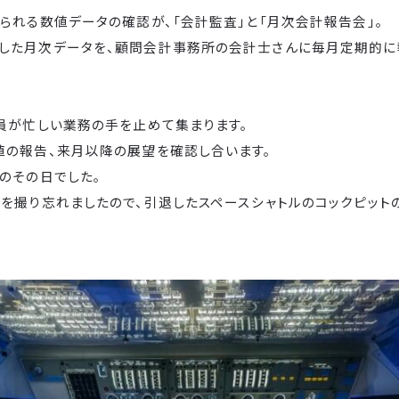
られる数値データの確認が、「会計監査」と「月次会計報告会」。
した月次データを、顧問会計事務所の会計士さんに毎月定期的に
全員が忙しい業務の手を止めて集まります。
値の報告、来月以降の展望を確認し合います。
のその日でした。
真を撮り忘れましたので、引退したスペースシャトルのコックピット