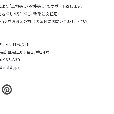
により「土地探し・物件探し」もサポート致します。
土地探し・物件探し、新築注文住宅、
ションをお考えの方はお気軽にお問い合わせ下さい。
デザイン株式会社
阪市福島区福島8丁目17番14号
0-965-830
a-lld.jp/