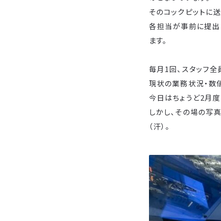
そのコックピットに送
各担当が事前に提出
ます。
毎月1回、スタッフ
現状の業務状況・数
今日はちょうど2月度
しかし、その場の写
（汗）。