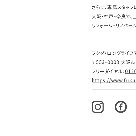
さらに、専属スタッフ
大阪・神戸・奈良で、
リフォーム・リノベー
フクダ・ロングライフ
〒553-0003 大
フリーダイヤル：
012
https://www.fukud