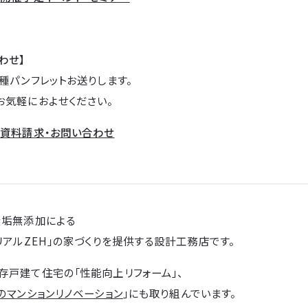
わせ】
種パンフレットお送りします。
お気軽におよせください。
→
資料請求・お問い合わせ
無垢無添加による
リアルZEH」の家づくりを提供する設計工務店です。
存戸建て住宅の「性能向上リフォーム」、
のマンションリノベーション
」にも取り組んでいます。