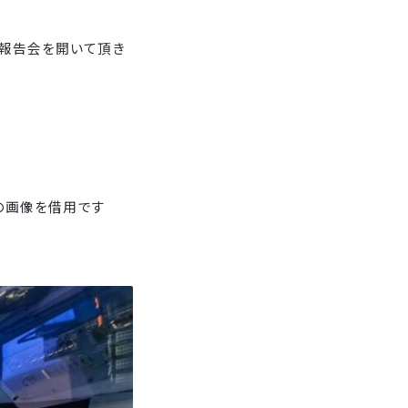
報告会を開いて頂き
の画像を借用です