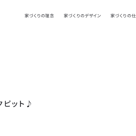
家づくりの理念
家づくりのデザイン
家づくりの
クピット♪