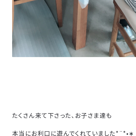
たくさん来て下さった、お子さま達も
本当にお利口に遊んでくれていました*¨*•∗