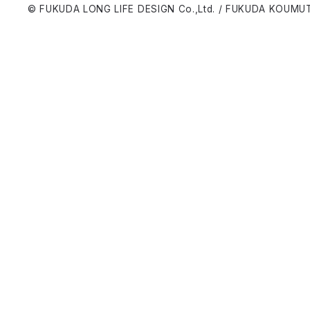
© FUKUDA LONG LIFE DESIGN Co.,Ltd. / FUKUDA KOUMUT