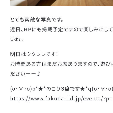
とても素敵な写真です。
近日、HPにも掲載予定ですので楽しみにして
いね。
明日はウクレレです！
お時間ある方はまだお席ありますので、遊び
ださいーー♪
(o･∀･o)p*★*のこり
３席
です★*q(o･∀･o
https://www.fukuda-lld.jp/events/?p