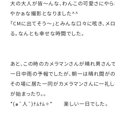
大の大人が皆〜んな、わんこの可愛さにやら
やかぁな撮影となりました^^
「CMに出てそう〜」とみんな口々に呟き、メ
る。なんとも幸せな時間でした。
あと、この時のカメラマンさんが晴れ男さんで☀︎
一日中雨の予報でしたが、朝一は晴れ間がの
その場に居た一同がカメラマンさんに一礼し
が始まったり。。
*(๑¯人¯)ﾅﾑﾅﾑ✧* 楽しい一日でした。