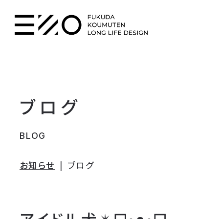
ブログ
BLOG
お知らせ
ブログ
アイドル犬✴︎ᗜ•ᴥ•ᗜ