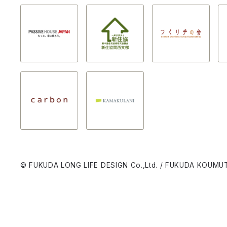
© FUKUDA LONG LIFE DESIGN Co.,Ltd. / FUKUDA KOUMUT