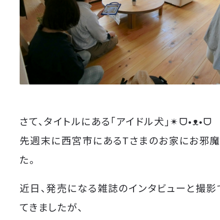
さて、タイトルにある「アイドル犬」✴︎ᗜ•ᴥ•ᗜ
先週末に西宮市にあるTさまのお家にお邪魔
た。
近日、発売になる雑誌のインタビューと撮影
てきましたが、