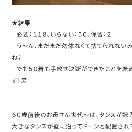
★結果
必要：１１８、いらない：５０、保留：２
う～ん、まだまだ勿体なくて捨てられない
ね；
でも５０着も手放す決断ができたことを褒
す！笑
６０歳前後のお母さん世代～は、タンスが嫁
大きなタンスが壁に沿ってドーンと配置され