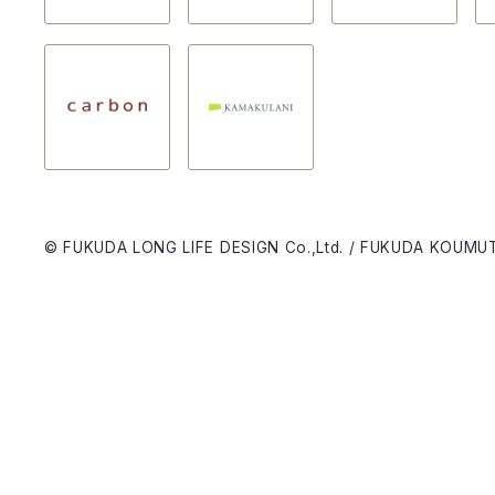
© FUKUDA LONG LIFE DESIGN Co.,Ltd. / FUKUDA KOUMUT