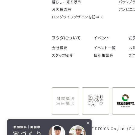
暮らしに寄り添う
パッシブ
お客様の声
アンビエ
ロングライフデザイン
を訪ねて
フクダについて
イベント
お
会社概要
イベント一覧
お
スタッフ紹介
個別相談会
ブ
© FUKUDA LONG LIFE DESIGN Co.,Ltd. / 