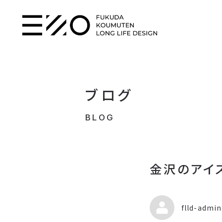
ブログ
BLOG
金沢のアイ
flld-admin