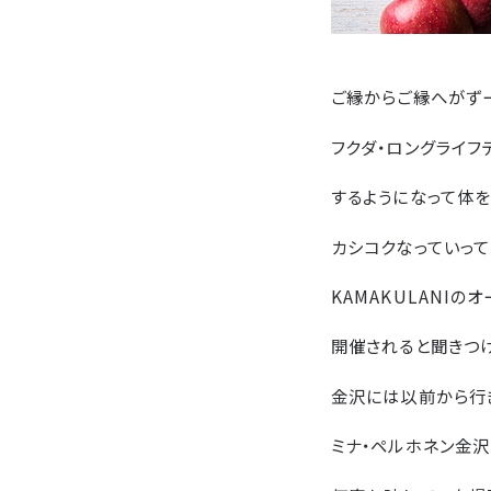
ご縁からご縁へがずー
フクダ・ロングライフデ
するようになって体
カシコクなっていって
KAMAKULANIの
開催されると聞きつけ
金沢には以前から行
ミナ・ペルホネン金沢