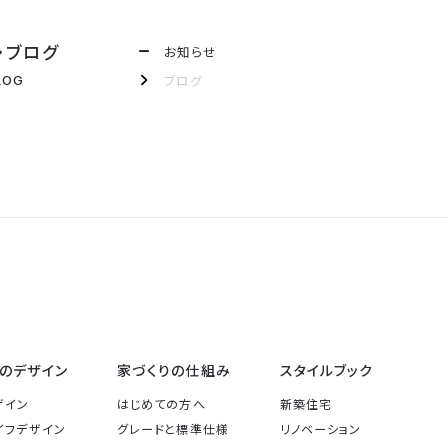
・ブログ
お知らせ
ブログ
LOG
のデザイン
家づくりの仕組み
スタイルブック
ザイン
はじめての方へ
新築住宅
イフデザイン
グレードと標準仕様
リノベーション