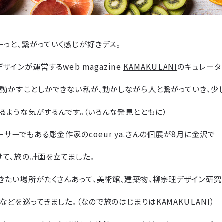
っと、繋がっていく感じが好きデス。
ザインが運営するweb magazine
KAMAKULANI
のキュレータ
を動かすことしかできない私が、動かしながら人と繋がっていき、少
るような気がするんです。（いろんな発見とともに）
オーサーでもある彫金作家のcoeur ya.さんの個展が8月に金沢で
て、旅の計画を立てました。
きたい場所がたくさんあって、美術館、建築物、柳宗理デザイン研究
などを巡ってきました。（なので旅のはじまりはKAMAKULANI）