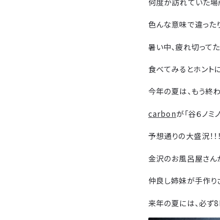
何度か訪れていた場
色んな意味で違った
暑い中、疲れ切ってたど
食べてみるとホントに
今年の夏は、もう終
carbon
が「谷６ノミ
予想通りの大盛況！！
金沢のお風呂屋さん
仲良し姉妹が手作り
来年の夏には、必ず8