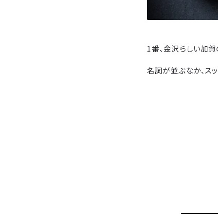
1番、金沢らしい加
名詞が並ぶなか、スッ