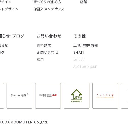
デザイン
家づくりの進め方
店舗
ントデザイン
保証とメンテナンス
知らせ・ブログ
お問い合わせ
その他
知らせ
資料請求
土地・物件情報
ログ
お問い合わせ
8HATI
採用
select
ふくしまさんぽ
FUKUDA KOUMUTEN Co.,Ltd.