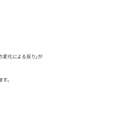
の変化による反り」が
ます。