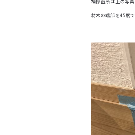
補修箇所は上の写真
材木の端部を45度で