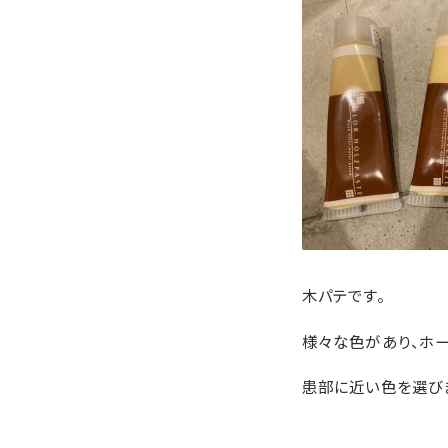
木パテです。
様々な色があり、ホ
患部に近い色を選びま