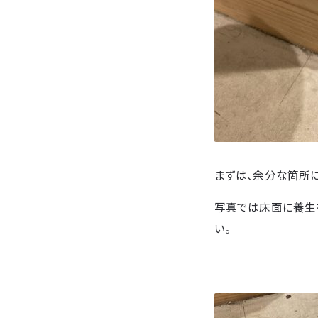
まずは、余分な箇所
写真では床面に養生
い。