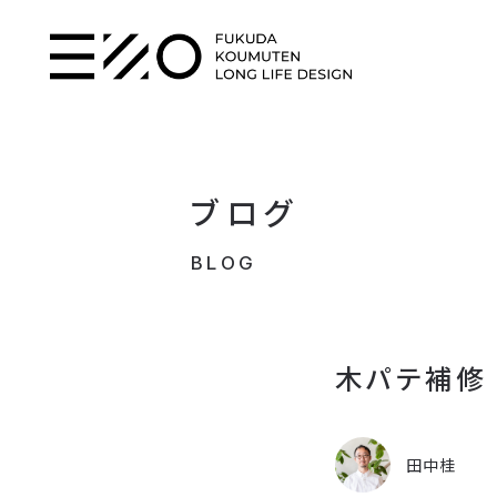
ブログ
BLOG
木パテ補修
田中桂