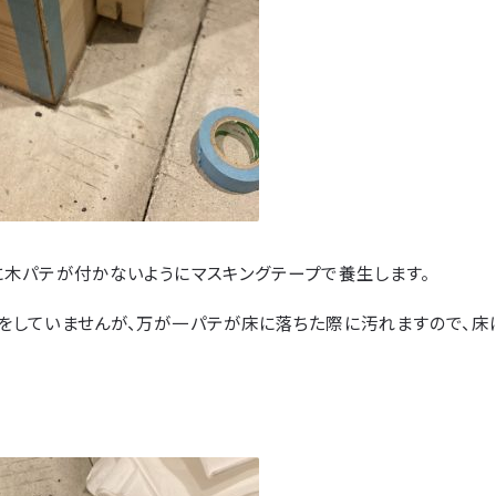
に木パテが付かないようにマスキングテープで養生します。
をしていませんが、万が一パテが床に落ちた際に汚れますので、床