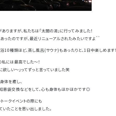
ありますが、私たちは「太閤の湯」に行ってみました！
あったのですが、最近リニューアルされたみたいですよ＾＾
浴10種類ほど、蒸し風呂(サウナ)もあったりと、1日中楽しめます
の私には最高でした～！
に欲しい～」ってずっと言っていました笑
身体を癒し、
知恵袋交換などをして、心も身体もほかほかです◎
のトークイベントの際にも
ていたことを思い出しました。