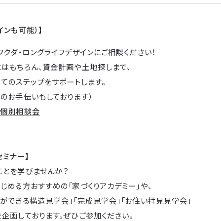
インも可能）】
フクダ・ロングライフデザインにご相談ください！
とはもちろん、資金計画や土地探しまで、
てのステップをサポートします。
のお手伝いもしております）
→
個別相談会
セミナー】
ことを学びませんか？
じめる方おすすめの「家づくりアカデミー」や、
ができる構造見学会」「完成見学会」「お住い拝見見学会」
企画しております。ぜひご参加ください。