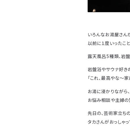
いろんなお湯屋さんが
以前に１度いったこと
露天風呂5種類、岩盤
岩盤浴やサウナ好き
「これ、最高やな～家
お湯に浸かりながら、
お悩み相談や主婦の
先日の、芸術家立ち
タカさんがおっしゃっ