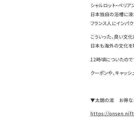
シャルロット・ペリア
日本独自の浴槽に浸
フランス人にインパク
こういった、良い文化
日本も海外の文化を
12時頃についたので
クーポンや、キャッ
▼太閤の湯 お得な
https://onsen.ni