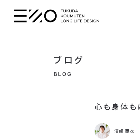
ブログ
BLOG
心も身体も
濱崎 亜衣