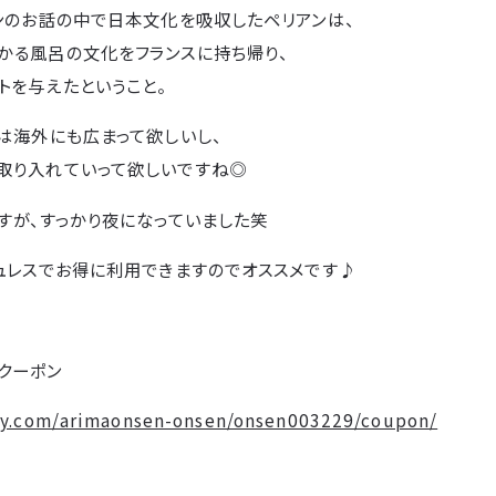
ンのお話の中で日本文化を吸収したペリアンは、
かる風呂の文化をフランスに持ち帰り、
トを与えたということ。
は海外にも広まって欲しいし、
取り入れていって欲しいですね◎
すが、すっかり夜になっていました笑
シュレスでお得に利用できますのでオススメです♪
クーポン
fty.com/arimaonsen-onsen/onsen003229/coupon/