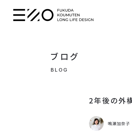
ブログ
BLOG
2年後の外
鳴瀬加奈子