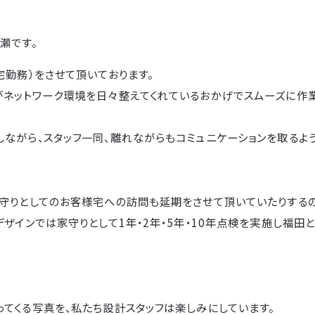
瀬です。
宅勤務）をさせて頂いております。
がネットワーク環境を日々整えてくれているおかげでスムーズに作
ながら、スタッフ一同、離れながらもコミュニケーションを取るよ
家守りとしてのお客様宅への訪問も延期をさせて頂いていたりするの
デザインでは家守りとして1年・2年・5年・10年点検を実施し福
てくる写真を、私たち設計スタッフは楽しみにしています。