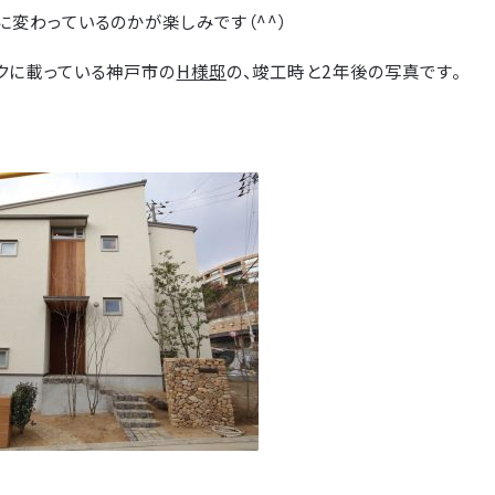
変わっているのかが楽しみです（^^）
クに載っている神戸市の
H様邸
の、竣工時と2年後の写真です。