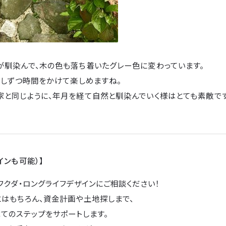
が馴染んで、木の色も落ち着いたグレー色に変わっています。
少しずつ時間をかけて楽しめますね。
と同じように、年月を経て自然と馴染んでいく様はとても素敵です（
インも可能）】
フクダ・ロングライフデザインにご相談ください！
とはもちろん、資金計画や土地探しまで、
てのステップをサポートします。