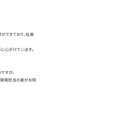
業ができており、社長
うに心がけています。
ですが、
田と現場担当の者がお伺