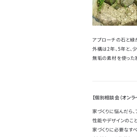
アプローチの石と緑
外構は2年、5年と、
無垢の素材を使った家
【個別相談会（オンラ
家づくりに悩んだら、
性能やデザインのこ
家づくりに必要なすべ