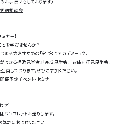
のお手伝いもしております）
→
個別相談会
セミナー】
ことを学びませんか？
じめる方おすすめの「家づくりアカデミー」や、
ができる構造見学会」「完成見学会」「お住い拝見見学会」
企画しております。ぜひご参加ください。
→
開催予定イベント・セミナー
わせ】
種パンフレットお送りします。
お気軽におよせください。