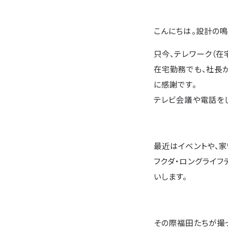
こんにちは。設計の鳴
只今、テレワーク（在
在宅勤務でも、社長
に感謝です。
テレビ会議や電話をし
最近はイベントや、
フクダ・ロングライフ
いします。
その際福田たちが撮っ