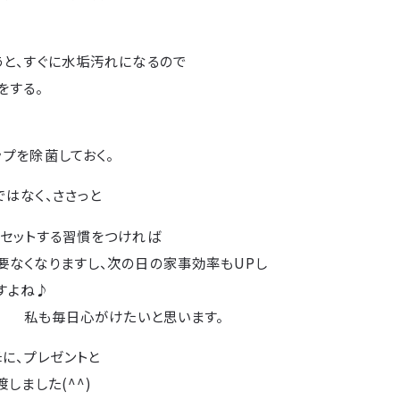
うと、すぐに水垢汚れになるので
する。
プを除菌しておく。
はなく、ささっと
リセットする習慣をつければ
要なくなりますし、次の日の家事効率もUPし
すよね♪
ト』 私も毎日心がけたいと思います。
に、プレゼントと
しました(^^)