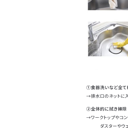
①食器洗いなど全て
→排水口のネットに入
②全体的に拭き掃除
→ワークトップやコン
ダスターやウェッ