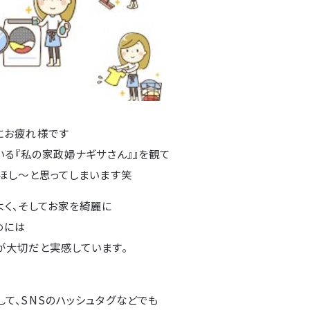
にお疲れ様です
いる『私の家政婦ナギサさん』』を観て
てほし〜と思ってしまいます笑
よく、そしてお家を綺麗に
めには
が大切だと実感しています。
て、SNSのハッシュタグなどでも