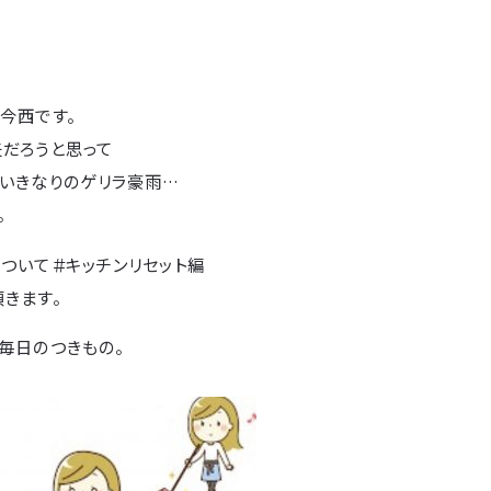
今西です。
夫だろうと思って
、いきなりのゲリラ豪雨…
。
ついて＃キッチンリセット編
きます。
毎日のつきもの。