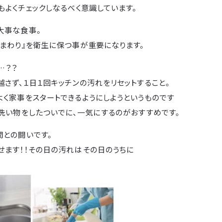
もよくチェックしなるべく意識しています。
大事な食事。
まわり』を衛生に保つ事が重要になります。
…？？
さず、１日１回キッチンの汚れをリセットすること。
よく家事をスタートできるようにしようというものです
洗い物をしたついでに、一気にするのがおすすめです。
間との闘いです。
せます！！その日の汚れはその日のうちに