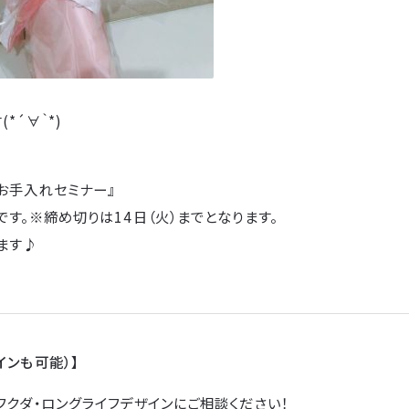
*´∀｀*)
お手入れセミナー』
です。※締め切りは14日（火）までとなります。
ます♪
インも可能）】
フクダ・ロングライフデザインにご相談ください！