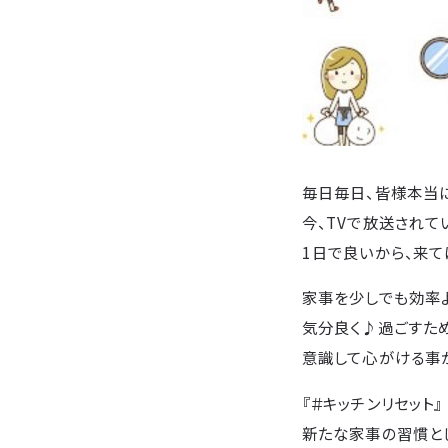
毎日毎日、皆様本当
今、TVで放送されて
1日で良いから、来
家事を少しでも効率
気分良く♪過ごすた
意識して心がける事
『＃キッチンリセット』
新たな家事の習慣とし