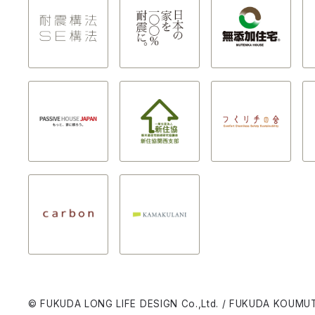
© FUKUDA LONG LIFE DESIGN Co.,Ltd. / FUKUDA KOUMUT