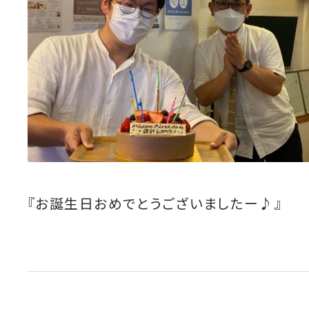
『お誕生日おめでとうございましたー♪』