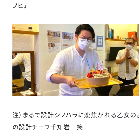
ノヒ』
注）まるで設計シノハラに恋焦がれる乙女の
の設計チーフ千知岩 笑