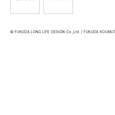
© FUKUDA LONG LIFE DESIGN Co.,Ltd. / FUKUDA KOUMUT