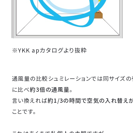
※YKK apカタログより抜粋
通風量の比較シュミレーションでは同サイズの
に比べ
約3倍の通風量
。
言い換えれば
約1/3の時間で空気の入れ替え
ことです。