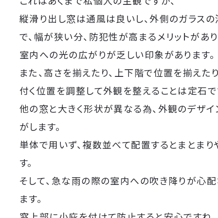
これはあくまで私個人の主観ですが、
縦滑り出し窓は通風は良いし、外側のガラスの
で、幅が狭い分、防犯性が高まるメリットがあり
室内への光の広がりが乏しい印象があります。
また、高さを揃えたり、上下階で位置を揃えたり
付く位置を調整して外観を整えることは定石で
他の窓と大きく形状が異なる為、外観のデザイ
がします。
単体で用いず、複数並べて配置するとまとまり
す。
そして、急な雨の際の室内への吹き降りが心配
ます。
窓上部に小庇を付けて防止すると安心ですね。