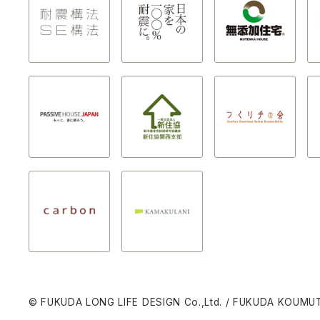
© FUKUDA LONG LIFE DESIGN Co.,Ltd. / FUKUDA KOUMUT