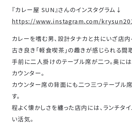
『カレー屋 SUN』さんのインスタグラム↓
https://www.instagram.com/krysun20
カレーを嗜む男、設計タナカと共にいざ店内
古き良き「軽食喫茶」の趣きが感じられる間取
手前に二人掛けのテーブル席が二つ。奥に
カウンター。
カウンター席の背面にも二つ三つテーブル
す。
程よく懐かしさを纏った店内には、ランチタ
い活気。