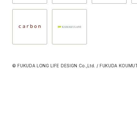
© FUKUDA LONG LIFE DESIGN Co.,Ltd. / FUKUDA KOUMUT