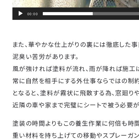
00:00
また、華やかな仕上がりの裏には徹底した
泥臭い苦労があります。
風が強ければ塗料が流れ、雨が降れば施工
常に自然を相手にする外仕事ならではの制
となると、塗料が霧状に飛散する為、窓廻り
近隣の車や家まで完璧にシートで被う必要が
塗装の時間よりもこの養生作業に何倍も時間
重い材料を持ち上げての移動やスプレーガ