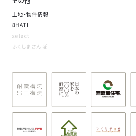
その他
土地・物件情報
8HATI
select
ふくしまさんぽ