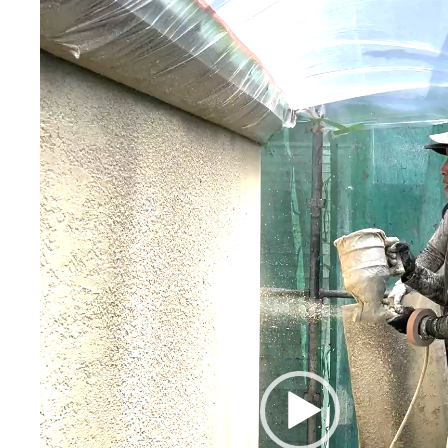
画
プ
レ
ー
ヤ
ー