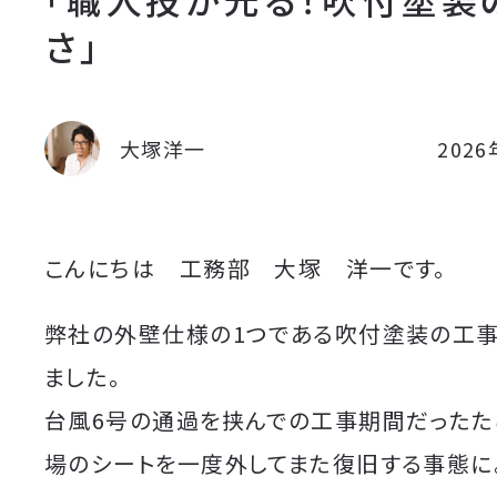
さ」
大塚洋一
202
こんにちは 工務部 大塚 洋一です。
弊社の外壁仕様の1つである吹付塗装の工
ました。
台風6号の通過を挟んでの工事期間だったた
場のシートを一度外してまた復旧する事態に