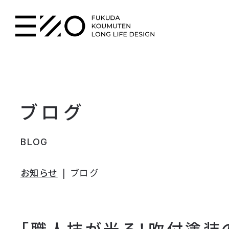
ブログ
BLOG
お知らせ
ブログ
「職人技が光る！吹付塗装