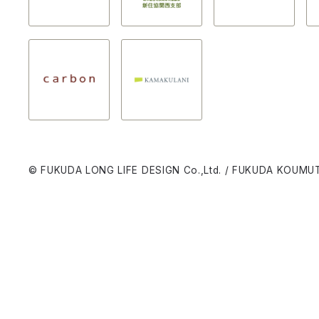
© FUKUDA LONG LIFE DESIGN Co.,Ltd. / FUKUDA KOUMUT