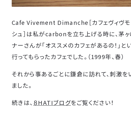
Cafe Vivement Dimanche［
カフェヴィヴモ
シュ
］は私がcarbonを立ち上げる時に、茅
ナーさんが「オススメのカフェがあるの！」と
行ってもらったカフェでした。（1999年、春）
それから事あるごとに鎌倉に訪れて、刺激を
ました。
続きは、
８HATIブログ
をご覧ください！