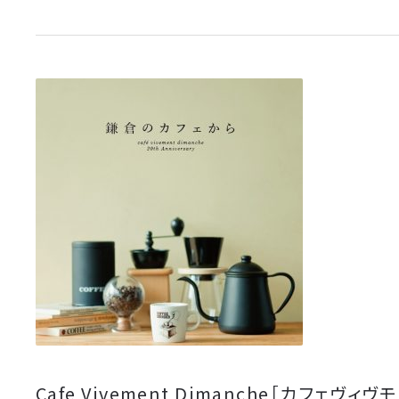
Cafe Vivement Dimanche［
カフェヴィヴモ