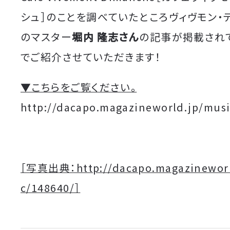
シュ
］のことを調べていたところ
ヴィヴモン・
のマスター
堀内 隆志さん
の記事が掲載され
でご紹介させていただきます！
▼こちらをご覧ください。
http://dacapo.magazineworld.jp/mus
［写真出典：http://dacapo.magazineworl
c/148640/］