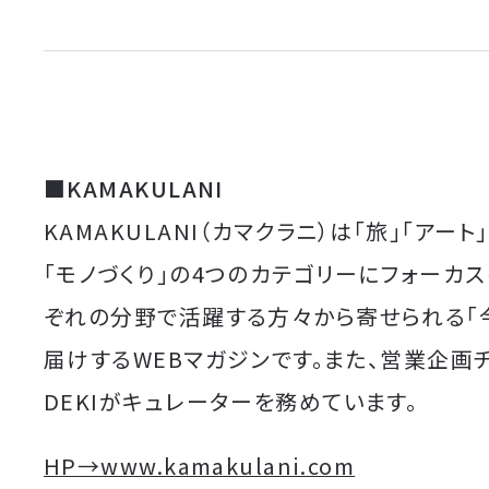
■KAMAKULANI
KAMAKULANI（カマクラニ）は「旅」「アート
「モノづくり」の4つのカテゴリーにフォーカス
ぞれの分野で活躍する方々から寄せられる「
届けするWEBマガジンです。また、営業企画
DEKIがキュレーターを務めています。
HP→www.kamakulani.com