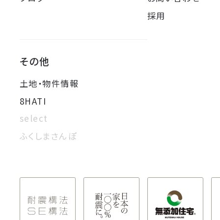
採用
その他
土地・物件情報
8HATI
select
ふくしまさんぽ