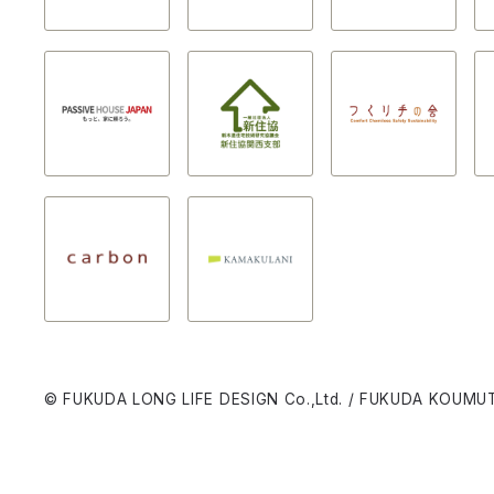
© FUKUDA LONG LIFE DESIGN Co.,Ltd. / FUKUDA KOUMUT