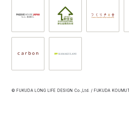
© FUKUDA LONG LIFE DESIGN Co.,Ltd. / FUKUDA KOUMUT