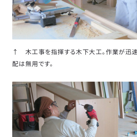
↑ 木工事を指揮する木下大工。作業が迅
配は無用です。