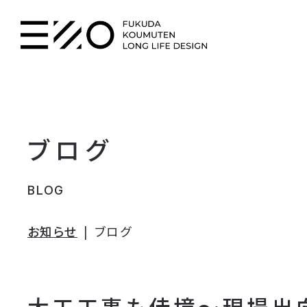
ブログ
BLOG
お知らせ
ブログ
大工工事も佳境～現場出