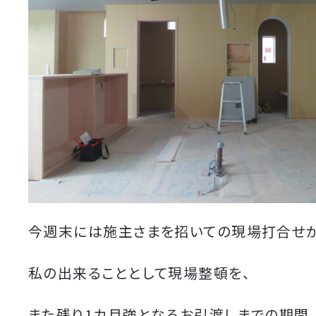
今週末には施主さまを招いての現場打合せが
私の出来ることとして現場整頓を、
また残り1カ月強となるお引渡しまでの期間