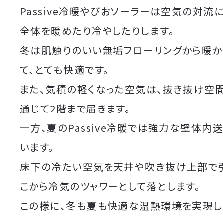
Passive冷暖やびおソーラーは空気の対流
全体を暖めたり冷やしたりします。
冬は肌触りのいい無垢フローリングから暖か
て、とても快適です。
また、気積の軽くなった空気は、抜き抜け空
通じて2階まで届きます。
一方、夏のPassive冷暖では強力な壁体内
います。
床下の冷たい空気を天井や吹き抜け上部で
こから冷気のツャワーとして落とします。
この様に、冬も夏も快適な温熱環境を実現し