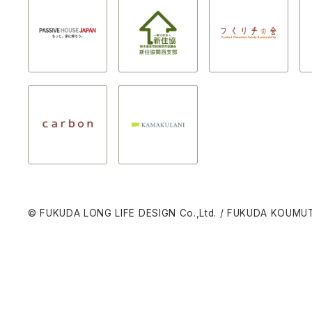
© FUKUDA LONG LIFE DESIGN Co.,Ltd. / FUKUDA KOUMUT