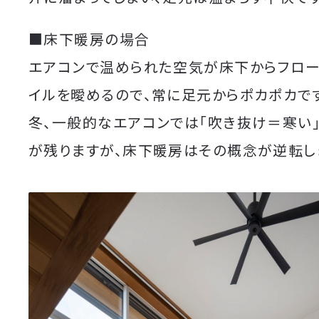
■床下暖房の場合
エアコンで温められた空気が床下からフロー
イルを曖めるので、常に足元からポカポカです
冬、一般的なエアコンでは「吹き抜け＝寒い
が残りますが、床下暖房はその概念が逆転し