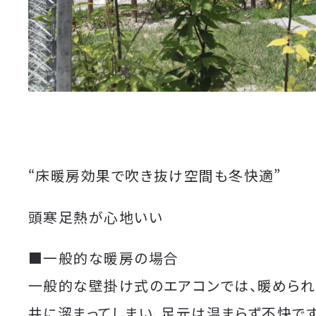
“床暖房効果で吹き抜け空間も冬快適”
頭寒足熱が心地いい
■一般的な暖房の場合
一般的な壁掛け式のエアコンでは、暖めら
井に溜まってしまい、足元は温まらず不快です