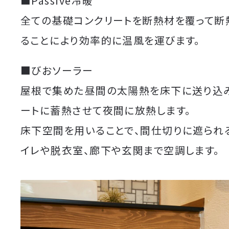
■Passive冷暖
全ての基礎コンクリートを断熱材を覆って断
ることにより効率的に温風を運びます。
■びおソーラー
屋根で集めた昼間の太陽熱を床下に送り込み
ートに蓄熱させて夜間に放熱します。
床下空間を用いることで、間仕切りに遮られる
イレや脱衣室、廊下や玄関まで空調します。