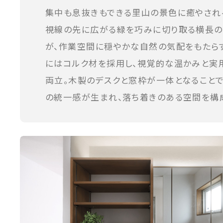
集中も息抜きもできる里山の景色に癒やされ
視線の先に広がる緑を巧みに切り取る横長
が、作業空間に穏やかな自然の気配をもたら
にはコルク材を採用し、視覚的な温かみと実
両立。木製のデスクと窓枠が一体となることで
の統一感が生まれ、落ち着きのある空間を構