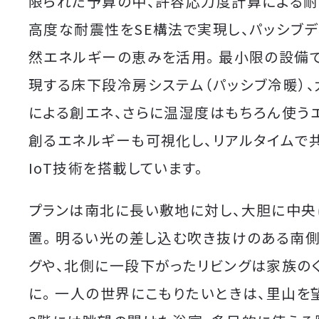
限られた予算の中、許容応力度計算による耐
高度な耐震性をSE構法で実現し、パッシブ
然エネルギーの恵みを活用。 最小限の設備
現する床下段冷房システム（パッシブ冷暖）
による創エネ、さらに温湿度はもちろん使う
創るエネルギーも可視化し、リアルタイムで
IoT技術を搭載しています。
プランは南北に長い敷地に対し、大胆に中央
置。
明るい光の差し込む吹き抜けのある南側
グや、北側に一段下がったリビングは家族の
に。 一人の世界にこもりたいときは、里山を