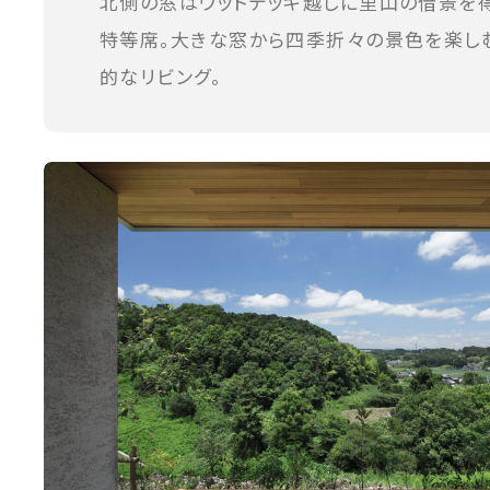
北側の窓はウッドデッキ越しに里山の借景を
特等席。大きな窓から四季折々の景色を楽し
的なリビング。