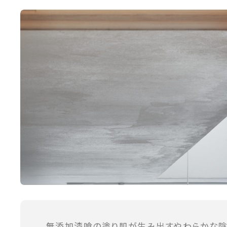
無添加漆喰の塗り肌が生み出すやわらかな陰