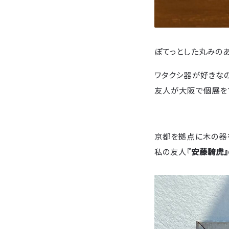
ぽてっとした丸みのあ
ワタクシ器が好きな
友人が大阪で個展をす
京都を拠点に木の器
私の友人『
安藤騎虎』