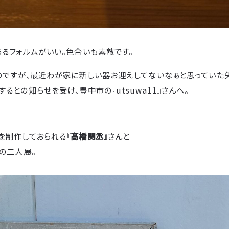
るフォルムがいい。色合いも素敵です。
のですが、最近わが家に新しい器お迎えしてないなぁと思っていた
るとの知らせを受け、豊中市の『utsuwa11』さんへ。
を制作しておられる『
髙橋関丞』
さんと
の二人展。