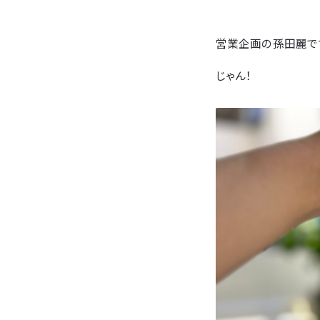
営業企画の孫田麗で
じゃん！