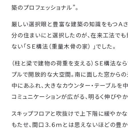
築のプロフェッショナル”。
厳しい選択眼と豊富な建築の知識をもつＡさ
分の住まいにと選択したのが、在来工法でも
ない「ＳＥ構法（重量木骨の家） 」でした。
（柱と梁で建物の荷重を支える）ＳＥ構法なら
プルで開放的な大空間。南に面した窓からの
中にあふれ、大きなカウンター・テーブルを
コミュニケーションが広がる、明るく伸びやか
スキップフロアと吹抜けで上下階に緩やかな
もたせ、間口３.６ｍとは思えないほどの豊