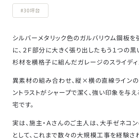
#30坪台
シルバーメタリック色のガルバリウム鋼板を
に、２Ｆ部分に大きく張り出したもう１つの黒
杉材を横格子に組んだガレージのスライディン
異素材の組み合わせ、縦×横の直線ライン
ントラストがシャープで潔く、強い印象を与え
宅です。
実は、施主・Ａさんのご主人は、大手ゼネコ
として、これまで数々の大規模工事を経験さ